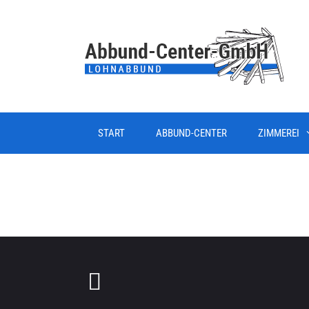
START
ABBUND-CENTER
ZIMMEREI