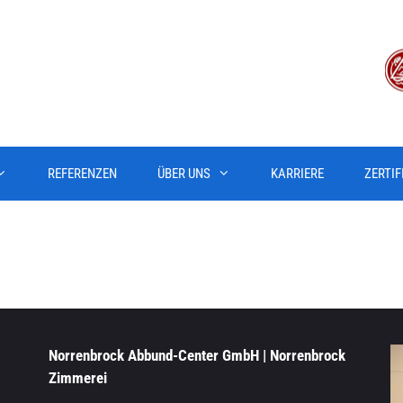
REFERENZEN
ÜBER UNS
KARRIERE
ZERTIF
Norrenbrock Abbund-Center GmbH | Norrenbrock
Zimmerei