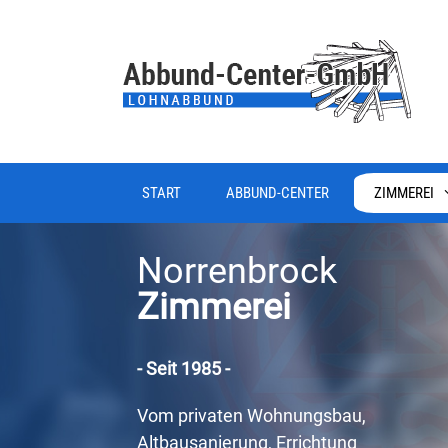
START
ABBUND-CENTER
ZIMMEREI
Norrenbrock
Zimmerei
- Seit 1985 -
Vom privaten Wohnungsbau,
Altbausanierung, Errichtung