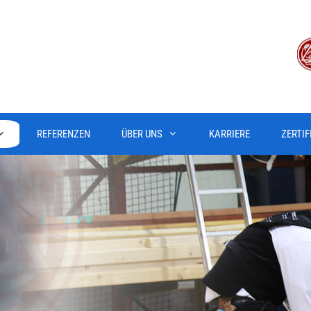
REFERENZEN
ÜBER UNS
KARRIERE
ZERTIF