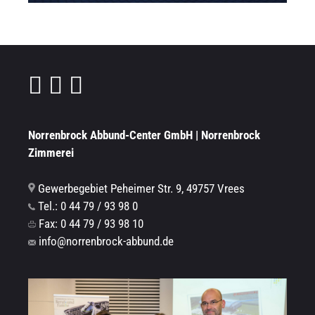
Norrenbrock Abbund-Center GmbH | Norrenbrock
Zimmerei
Gewerbegebiet Peheimer Str. 9, 49757 Vrees
Tel.: 0 44 79 / 93 98 0
Fax: 0 44 79 / 93 98 10
info@norrenbrock-abbund.de