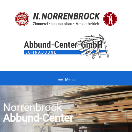
Menü
Norrenbrock
Abbund-Center