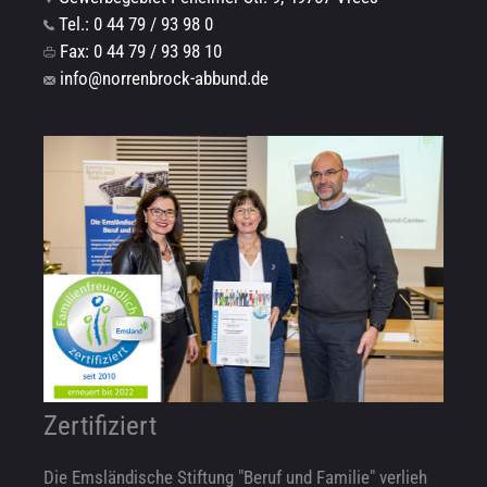
Tel.: 0 44 79 / 93 98 0
Fax: 0 44 79 / 93 98 10
info@norrenbrock-abbund.de
Zertifiziert
Die Emsländische Stiftung "Beruf und Familie" verlieh