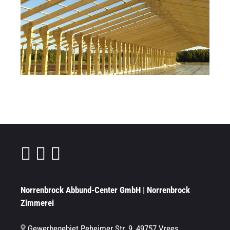
Norrenbrock Abbund-Center GmbH | Norrenbrock
Zimmerei
Gewerbegebiet Peheimer Str. 9, 49757 Vrees